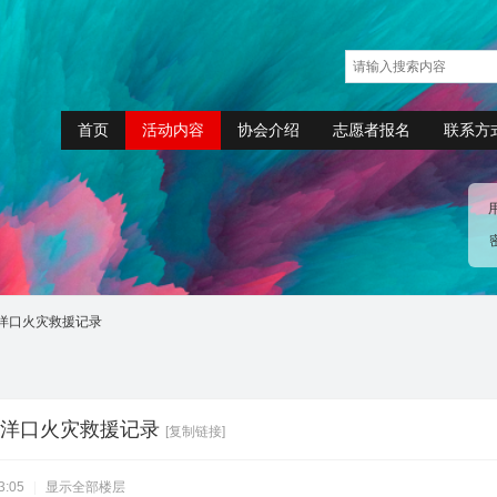
首页
活动内容
协会介绍
志愿者报名
联系方
洋口火灾救援记录
洋口火灾救援记录
[复制链接]
3:05
|
显示全部楼层