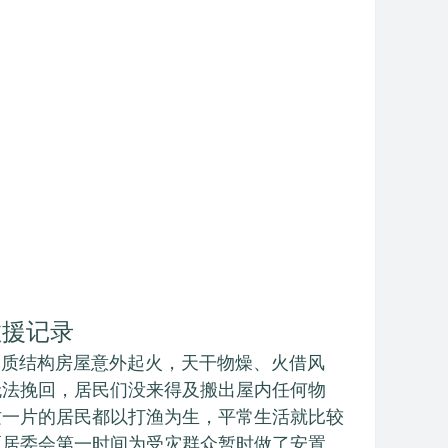
救援记录
质结构房屋意外起火，天干物燥、火借风
无法挽回，居民们没来得及搬出屋内任何物
这一片的居民都以打渔为生，平常生活就比较
区居委会第一时间为受灾群众暂时做了安置。