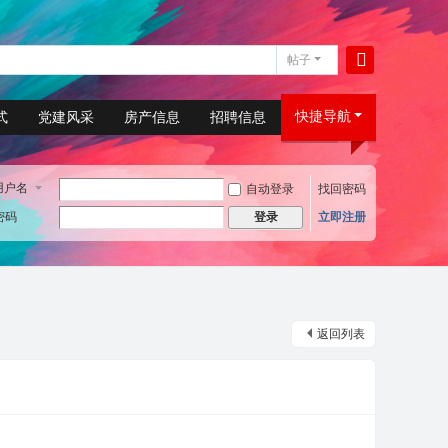
帖子
搜
索
快捷导航
式
党建风采
房产信息
招聘信息
用户名
自动登录
找回密码
密码
立即注册
登录
返回列表