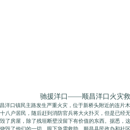
驰援洋口——顺昌洋口火灾
洋口镇民主路发生严重火灾，位于新桥头附近的连片木
十八户居民，随后赶到消防官兵将大火扑灭，但是已经
毁了房屋，除了残垣断壁没留下有价值的东西。据悉，
烧毁了他们的一切，眼下急需救助。顺昌县民政办和社