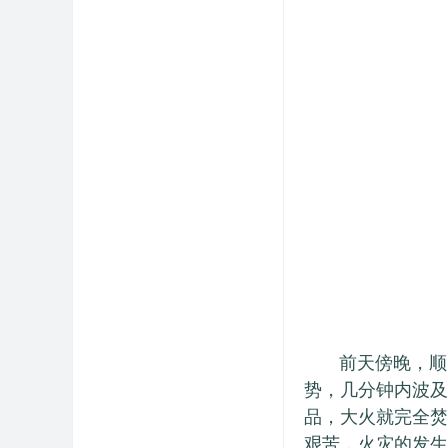
前天傍晚，顺昌
势，几分钟内波及
品，大火就完全焚
艰苦，火灾的发生