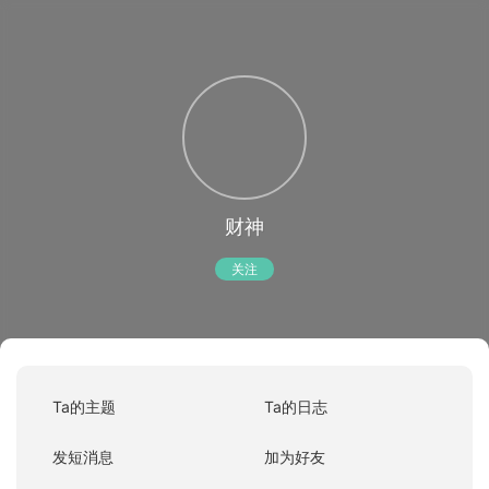
财神
关注
Ta的主题
Ta的日志
发短消息
加为好友