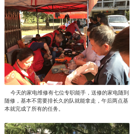
今天的家电维修有七位专职能手，送修的家电随到
随修，基本不需要排长久的队就能拿走，午后两点基
本就完成了所有的任务。