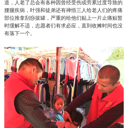
道，人老了总会有各种因曾经受伤或劳累过度导致的
腰腿疾病，叶强和徒弟还有禅悟三人给老人们的疼痛
部位推拿刮痧拔罐，严重的给他们贴上一片止痛贴暂
时缓解不适，志愿者们有求必应，直到收摊时间也没
有落下一个。