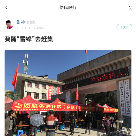
便民服务
财神
管理员
关注
2019-11-17 12:49:45
我随“雷锋”去赶集