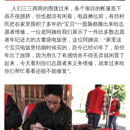
人们三三两两的围拢过来，各个项目的帐篷底下
虽不很拥挤，但也都没有闲着，电器摊位前，有些村
民把在家里囤积了多年的“宝贝”一股脑都搬出来给志
愿者维修，一位老阿姨给我们展示了一件比多数志愿
者年纪还大的古董级电饭煲，这位阿姨说：“家里这
个宝贝电饭煲结婚时候买的，距今已经45年了，前些
年出了故障，因为用久了有感情舍不得丢弃就闲置了
起来，今天看到你们志愿者来义务维修，就拿过来给
你们帮忙看看还能不能修复”。