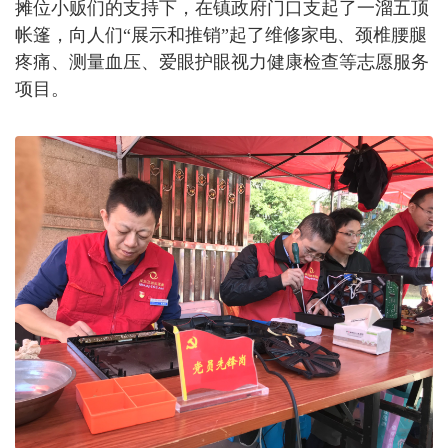
摊位小贩们的支持下，在镇政府门口支起了一溜五顶
帐篷，向人们“展示和推销”起了维修家电、颈椎腰腿
疼痛、测量血压、爱眼护眼视力健康检查等志愿服务
项目。