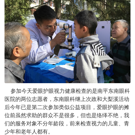
参加今天爱眼护眼视力健康检查的是南平东南眼科
医院的两位志愿者，东南眼科继上次政和大梨溪活动
后今年已是第二次参加类似公益项目，爱眼护眼的摊
位前虽然求助的群众不是很多，但也是络绎不绝，我
们的服务对象不分年龄段，前来检查视力的儿童、青
少年和老年人都有。