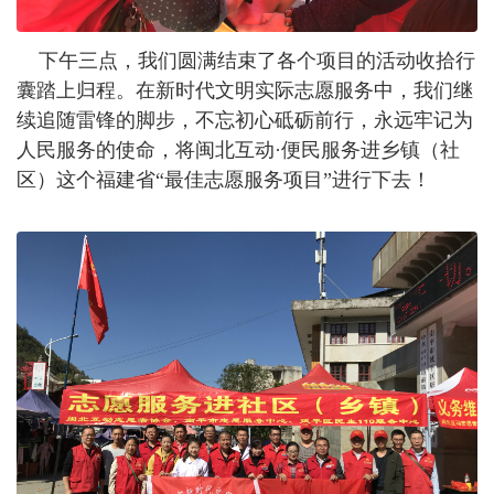
下午三点，我们圆满结束了各个项目的活动收拾行
囊踏上归程。在新时代文明实际志愿服务中，我们继
续追随雷锋的脚步，不忘初心砥砺前行，永远牢记为
人民服务的使命，将闽北互动·便民服务进乡镇（社
区）这个福建省“最佳志愿服务项目”进行下去！