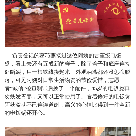
负责登记的葛巧燕接过这位阿姨的古董级电饭
煲，看上去还有五成新的样子，除了盖子和底座连接
处断裂，用一根铁线接起来，外观油漆都还没怎么脱
落，可见阿姨对日常生活物资的节俭爱惜，志愿
者“诚信”检查测试后换了一个配件，45岁的电饭煲再
次焕发青春，又可以正常使用了。看着修好的电饭煲
阿姨激动不已连连道谢，高兴的心情比得到一件全新
的电饭锅还开心。