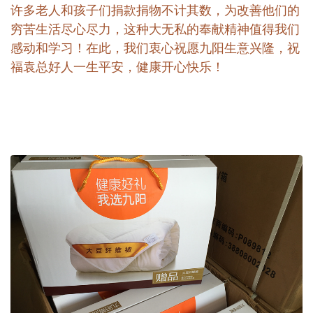
许多老人和孩子们捐款捐物不计其数，为改善他们的
穷苦生活尽心尽力，这种大无私的奉献精神值得我们
感动和学习！在此，我们衷心祝愿九阳生意兴隆，祝
福袁总好人一生平安，健康开心快乐！