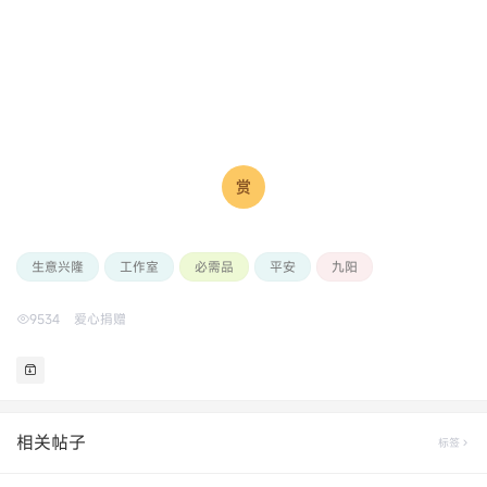
生意兴隆
工作室
必需品
平安
九阳
9534
爱心捐赠
相关帖子
标签