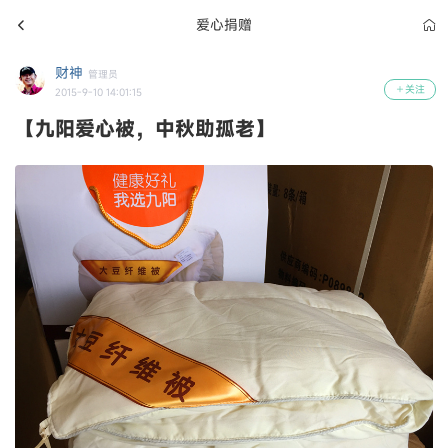
爱心捐赠
财神
管理员
关注
2015-9-10 14:01:15
【九阳爱心被，中秋助孤老】