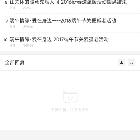
让关怀的暖意充满人间 2016新春送温暖活动圆满结束
财神
26222
端午情缘·爱在身边----2016端午节关爱孤老活动
财神
9876
端午情缘·爱在身边 2017端午节关爱孤老活动
财神
8785
全部回复
暂无回复，快来抢沙发